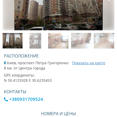
1
/
8
РАСПОЛОЖЕНИЕ
Киев, проспект Петра Григоренко
Показать на карте
8 км. от Центра города
GPS координаты:
N 50.4125928 E 30.6235453
КОНТАКТЫ
+380931709524
НОМЕРА И ЦЕНЫ