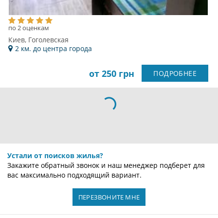
по 2 оценкам
Киев, Гоголевская
2 км. до центра города
от 250 грн
ПОДРОБНЕЕ
ХОСТЕЛ AMELY
по 5 оценкам
Киев, Дмитровская
2 км. до центра города
от 250 грн
ПОДРОБНЕЕ
ХОСТЕЛ FREEDOM